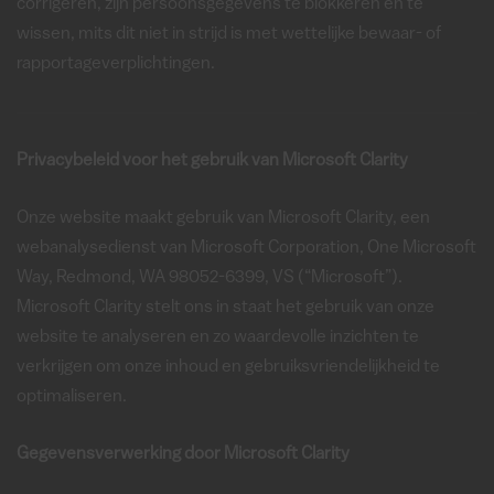
corrigeren, zijn persoonsgegevens te blokkeren en te
wissen, mits dit niet in strijd is met wettelijke bewaar- of
rapportageverplichtingen.
Privacybeleid voor het gebruik van Microsoft Clarity
Onze website maakt gebruik van Microsoft Clarity, een
webanalysedienst van Microsoft Corporation, One Microsoft
Way, Redmond, WA 98052-6399, VS (“Microsoft”).
Microsoft Clarity stelt ons in staat het gebruik van onze
website te analyseren en zo waardevolle inzichten te
verkrijgen om onze inhoud en gebruiksvriendelijkheid te
optimaliseren.
Gegevensverwerking door Microsoft Clarity