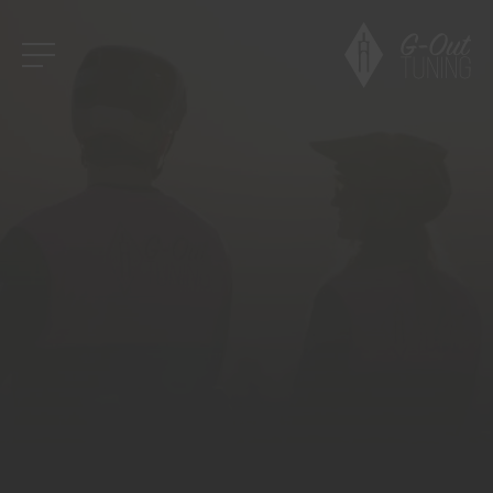
SERVICE
REPARATIES