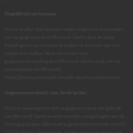
Mogelijkheid van bezwaar
U kunt te allen tijde bezwaar maken tegen het verzamelen
van uw gegevens door Microsoft Clarity door de juiste
instellingen in uw browser te maken of door een opt-out-
cookie in te stellen. Meer informatie over
gegevensverwerking door Microsoft Clarity vindt u in het
privacybeleid van Microsoft:
https://privacy.microsoft.com/de-de/privacystatement.
Gegevensoverdracht naar derde landen
Houd er rekening mee dat uw gegevens door het gebruik
van Microsoft Clarity kunnen worden overgedragen aan de
Verenigde Staten. Microsoft is gecertificeerd onder het EU-
VS Data Privacy Framework, dat een adequaat niveau van