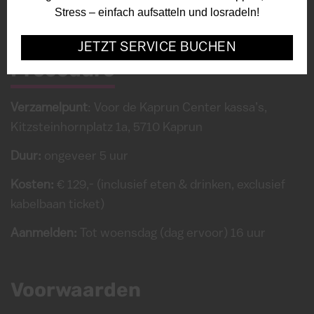
Stress – einfach aufsatteln und losradeln!
JETZT SERVICE BUCHEN
Procedure
Verzamelpunt
: Voor de Kaprun Center kassa’s,
Kitzsteinhornplatz 1a, 5710 Kaprun
Duur:
ongeveer 5 uur
Kosten:
€ 129,- (inclusief eten & drinken, exclusief
kabelbaan ticket)
Aanmelden:
Tot woensdag (dag ervoor) 16 uur
Voorwaarden