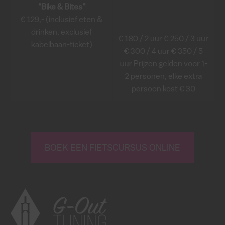
“Bike & Bites”
€ 129,- (inclusief eten &
drinken, exclusief
€ 180 / 2 uur € 250 / 3 uur
kabelbaan-ticket)
€ 300 / 4 uur € 350 / 5
uur Prijzen gelden voor 1-
2 personen, elke extra
persoon kost € 30
BOEK EEN FIETSCURSUS ONLINE