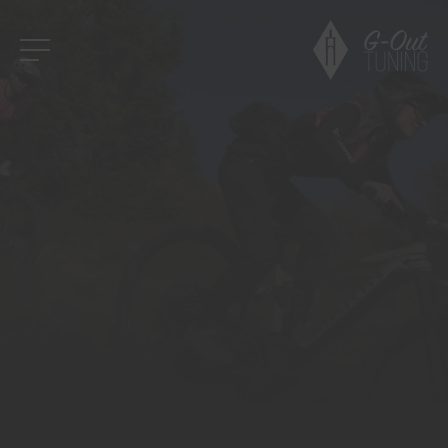
SERVICE
REPARATIES