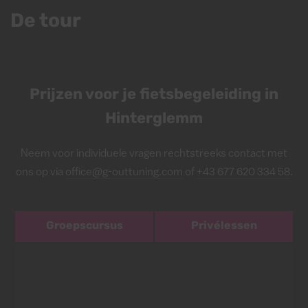
De tour
Prijzen voor je fietsbegeleiding in
Hinterglemm
Neem voor individuele vragen rechtstreeks contact met
ons op via
office@g-outtuning.com
of
+43 677 620 334 58
.
Groepscursus
Privélessen