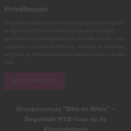
Privélessen
Krijg alle aandacht en een training die precies op jou
is afgestemd! Onze privélessen bieden op maat
gemaakte mountainbikelessen voor elk niveau – van
beginners tot ervaren fietsers. Verbeter je techniek,
vergroot je zelfvertrouwen en haal het beste uit elke
trail.
BOEK EEN PRIVÉLES
Groepscursus “Bike en Bites” –
Begeleide MTB-tour op de
Kitzsteinhorn